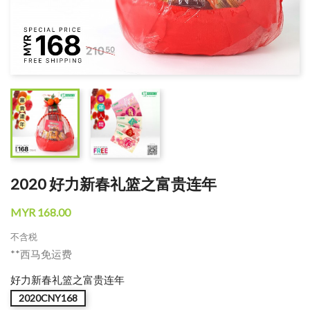
2020 好力新春礼篮之富贵连年
MYR 168.00
不含税
**西马免运费
好力新春礼篮之富贵连年
2020CNY168