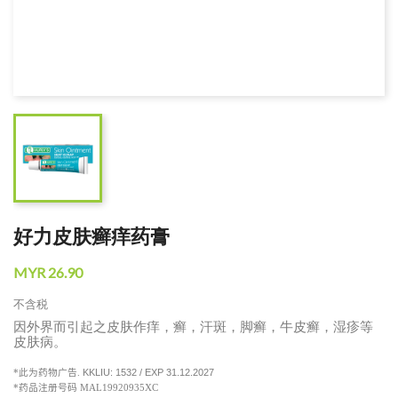
好力皮肤癣痒药膏
MYR 26.90
不含税
因外界而引起之皮肤作痒，癣，汗斑，脚癣，牛皮癣，湿疹等
皮肤病。
KKLIU
: 1532 / EXP 31.12.2027
*
此为药物广告
.
*
药品注册号码 MAL19920935XC