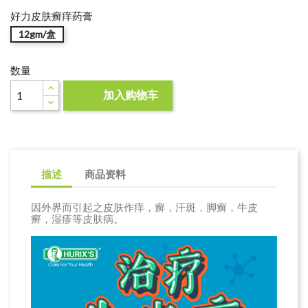
好力皮肤癣痒药膏
12gm/盒
数量
加入购物车

描述
商品资料
因外界而引起之皮肤作痒，癣，汗斑，脚癣，牛皮
癣，湿疹等皮肤病。