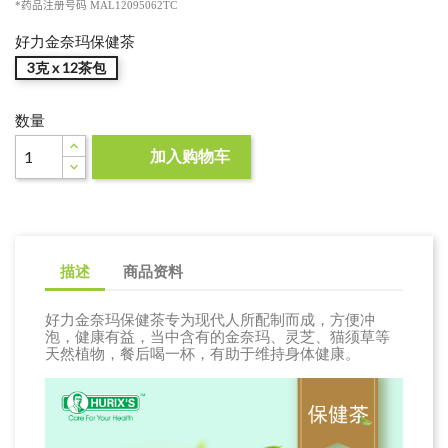
*
药品注册号码 MAL12095062TC
好力金奈玛保健茶
3克 x 12茶包
数量
加入购物车

描述
商品资料
好力金奈玛保健茶专为现代人所配制而成，方便冲
泡，健康有益，当中含有的金奈玛、灵芝、猫须草等
天然植物，餐后喝一杯，有助于维持身体健康。