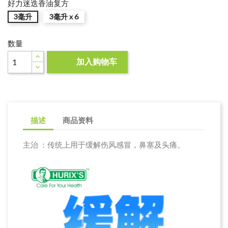
好力迷迭香油复方
3毫升
3毫升 x 6
数量
加入购物车

描述
商品资料
主治 ：传统上用于缓解伤风感冒，鼻塞及头痛。