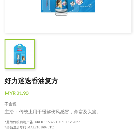
好力迷迭香油复方
MYR 21.90
不含税
主治 ：传统上用于缓解伤风感冒，鼻塞及头痛。
KKLIU: 1532 / EXP 31.12.2027
*
此为传统药物广告
.
*
药品注册号码 MAL21016078TC