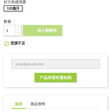
好力热感清露
100毫升
数量
加入购物车

货源不足

产品来货时通知我
描述
商品资料