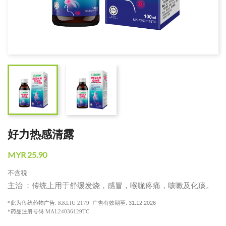
好力热感清露
MYR 25.90
不含税
主治 ：传统上用于舒缓发烧，感冒，喉咙疼痛，咳嗽及化痰。
: 31.12.2026
*
此为传统药物广告
. KKLIU 2179
广告有效期至
*
药品注册号码 MAL24036129TC