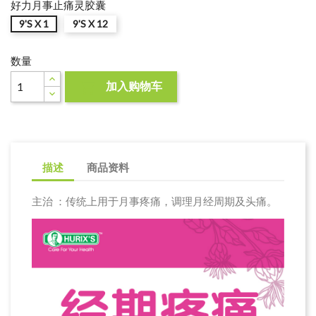
好力月事止痛灵胶囊
9'S X 1
9'S X 12
数量
加入购物车

描述
商品资料
主治 ：传统上用于月事疼痛，调理月经周期及头痛。