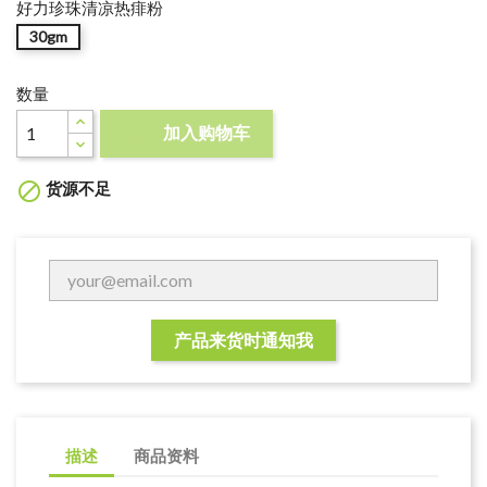
好力珍珠清凉热痱粉
30gm
数量
加入购物车

货源不足

产品来货时通知我
描述
商品资料