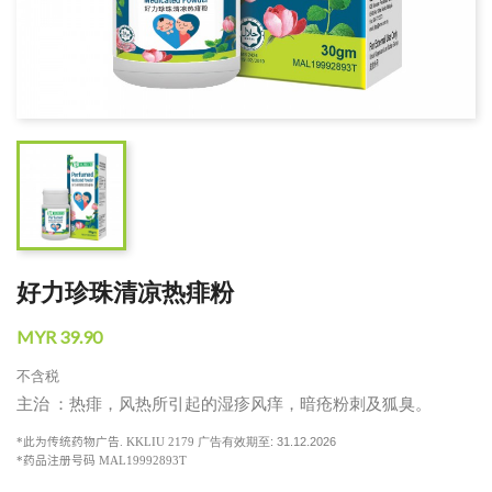
好力珍珠清凉热痱粉
MYR 39.90
不含税
主治 ：热痱，风热所引起的湿疹风痒，暗疮粉刺及狐臭。
广告有效期至: 31.12.2026
*
此为传统药物广告
. KKLIU 2179
*
药品注册号码 MAL19992893T